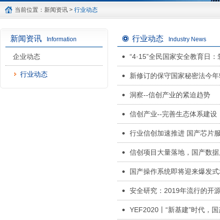
当前位置：
新闻资讯
>
行业动态
新闻资讯
行业动态
Information
Industry News
企业动态
“4·15”全民国家安全教育
行业动态
新修订的保守国家秘密法今年
洞察--信创产业的紧迫趋势
信创产业--完善生态体系建
行业信创加速推进 国产芯片
信创项目大量落地，国产数据
国产操作系统即将迎来爆发式
安全研究：2019年流行的开
YEF2020丨“新基建”时代