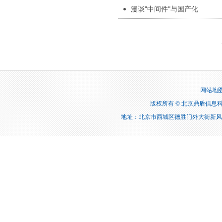
漫谈"中间件"与国产化
网站地
版权所有 © 北京鼎盾信息科技有限公
地址：北京市西城区德胜门外大街新风街2号天成科